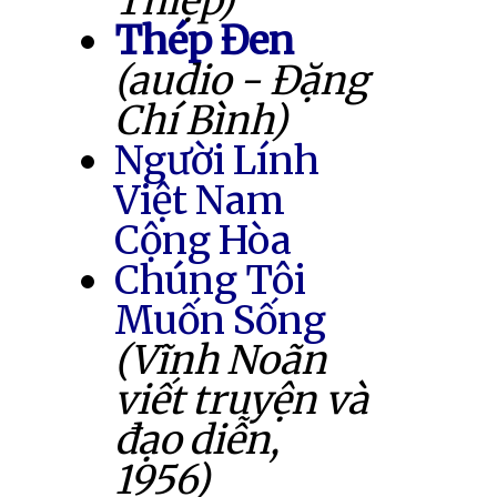
Thiệp)
Thép Đen
(audio - Đặng
Chí Bình)
Người Lính
Việt Nam
Cộng Hòa
Chúng Tôi
Muốn Sống
(Vĩnh Noãn
viết truyện và
đạo diễn,
1956)