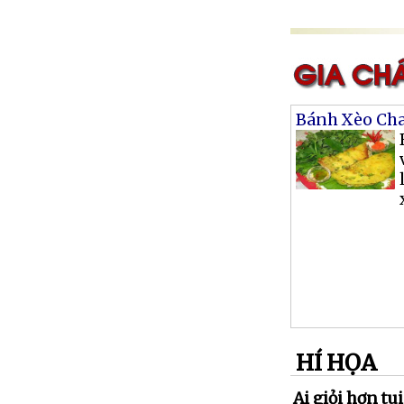
Bánh Xèo Ch
HÍ HỌA
Ai giỏi hơn tui.