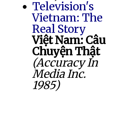
Television's
Vietnam: The
Real Story
Việt Nam: Câu
Chuyện Thật
(Accuracy In
Media Inc.
1985)