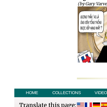
(by Gary Varve
HOME
COLLECTIONS
VIDE
Translate this page: