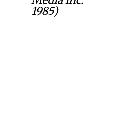
Media Inc.
1985)