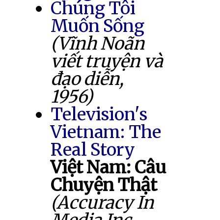
Chúng Tôi
Muốn Sống
(Vĩnh Noãn
viết truyện và
đạo diễn,
1956)
Television's
Vietnam: The
Real Story
Việt Nam: Câu
Chuyện Thật
(Accuracy In