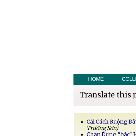
HOME
COLL
Translate this 
Cải Cách Ruộng Đấ
Trường Sơn)
Chân Dung "bác" 