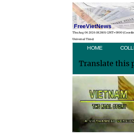
FreeVietNews
Thu Aug 06 2026 18:28:01 GMT+0000 (Coordi
Universal Time)
HOME
COLL
Translate this 