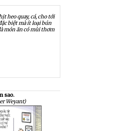
hịt heo quay, cá, cho tới
ặc biệt mà ít loại bún
 là món ăn có mùi thơm
m sao.
er Weyant)