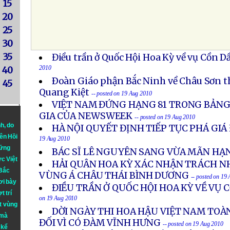
15
20
25
30
35
Điều trần ở Quốc Hội Hoa Kỳ về vụ Cồn 
2010
40
Ðoàn Giáo phận Bắc Ninh về Châu Sơn 
45
Quang Kiệt
-- posted on 19 Aug 2010
VIỆT NAM ĐỨNG HẠNG 81 TRONG BẢNG
GIA CỦA NEWSWEEK
-- posted on 19 Aug 2010
nh
, do
HÀ NỘI QUYẾT ĐỊNH TIẾP TỤC PHÁ GI
iên Hồi
19 Aug 2010
hững
BÁC SĨ LÊ NGUYÊN SANG VỪA MÃN HẠ
ực Việt
HẢI QUÂN HOA KỲ XÁC NHẬN TRÁCH N
 Bắc
VÙNG Á CHÂU THÁI BÌNH DƯƠNG
-- posted on 19
ơi bày
ĐIỀU TRẦN Ở QUỐC HỘI HOA KỲ VỀ VỤ
t trí
on 19 Aug 2010
t vùng
DỜI NGÀY THI HOA HẬU VIỆT NAM TOÀN
 mà
ĐỐI VÌ CÓ ĐÀM VĨNH HƯNG
-- posted on 19 Aug 2010
 kể