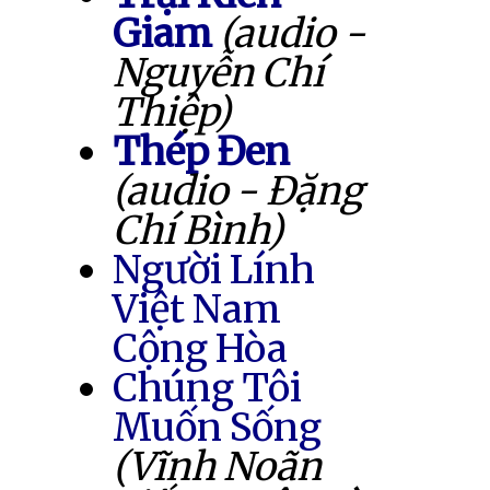
Giam
(audio -
Nguyễn Chí
Thiệp)
Thép Đen
(audio - Đặng
Chí Bình)
Người Lính
Việt Nam
Cộng Hòa
Chúng Tôi
Muốn Sống
(Vĩnh Noãn