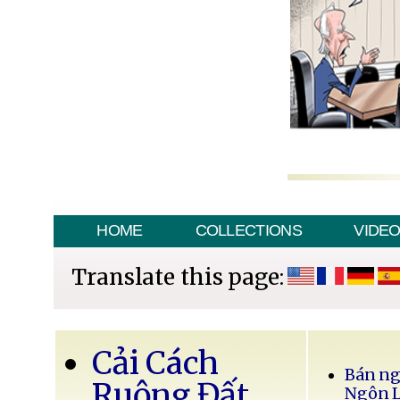
HOME
COLLECTIONS
VIDE
Translate this page:
Cải Cách
Bán ng
Ruộng Đất
Ngôn 