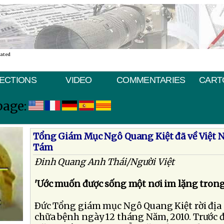
nated
ECTIONS
VIDEO
COMMENTARIES
CART
page:
Tổng Giám Mục Ngô Quang Kiệt đã về Việt 
Tám
Ðinh Quang Anh Thái/Người Việt
'Ước muốn được sống một nơi im lặng trong
Ðức Tổng giám mục Ngô Quang Kiệt rời địa
chữa bệnh ngày 12 tháng Năm, 2010. Trước 