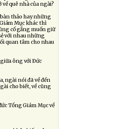
ở về quê nhà của ngài?
 bàn thảo hay những
 Giám Mục khác thì
 cũng cố gắng muốn giữ
sẻ với nhau những
mối quan tâm cho nhau
 giữa ông với Ðức
, ngài nói đã về đến
gài cho biết, về cũng
 đức Tổng Giám Mục về