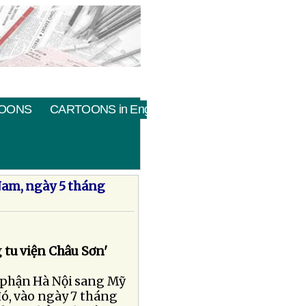
OONS
CARTOONS in English
Nam, ngày 5 tháng
 tu viện Châu Sơn'
 phận Hà Nội sang Mỹ
đó, vào ngày 7 tháng