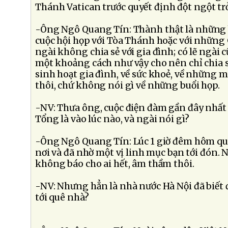
Thánh Vatican trước quyết định đột ngột tr
-Ông Ngô Quang Tín: Thành thật là những
cuộc hội họp với Tòa Thánh hoặc với những
ngài không chia sẻ với gia đình; có lẽ ngài
một khoảng cách như vậy cho nên chỉ chia 
sinh hoạt gia đình, về sức khoẻ, về những 
thôi, chứ không nói gì về những buổi họp.
-NV: Thưa ông, cuộc điện đàm gần đây nhất
Tổng là vào lúc nào, và ngài nói gì?
-Ông Ngô Quang Tín: Lúc 1 giờ đêm hôm qua
nơi và đã nhờ một vị linh mục bạn tới đón. N
không báo cho ai hết, âm thầm thôi.
-NV: Nhưng hẳn là nhà nước Hà Nội đã biết
tới quê nhà?