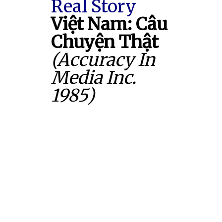
Real Story
Việt Nam: Câu
Chuyện Thật
(Accuracy In
Media Inc.
1985)