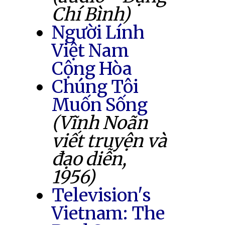
Chí Bình)
Người Lính
Việt Nam
Cộng Hòa
Chúng Tôi
Muốn Sống
(Vĩnh Noãn
viết truyện và
đạo diễn,
1956)
Television's
Vietnam: The