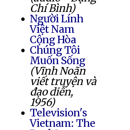
Chí Bình)
Người Lính
Việt Nam
Cộng Hòa
Chúng Tôi
Muốn Sống
(Vĩnh Noãn
viết truyện và
đạo diễn,
1956)
Television's
Vietnam: The