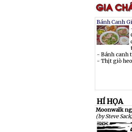
Bánh Canh Gi
- Bánh canh t
- Thịt giò heo 
HÍ HỌA
Moonwalk ng
(by Steve Sack