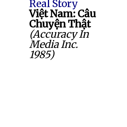
Real Story
Việt Nam: Câu
Chuyện Thật
(Accuracy In
Media Inc.
1985)