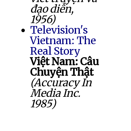
đạo diễn,
1956)
Television's
Vietnam: The
Real Story
Việt Nam: Câu
Chuyện Thật
(Accuracy In
Media Inc.
1985)