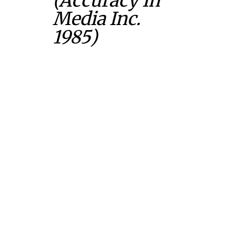
(Accuracy In
Media Inc.
1985)