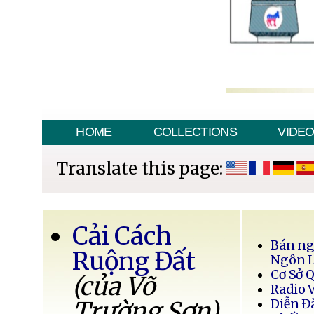
HOME
COLLECTIONS
VIDE
Translate this page:
Cải Cách
Bán ng
Ruộng Đất
Ngôn 
Cơ Sở 
(của Võ
Radio 
Trường Sơn)
Diễn Đ