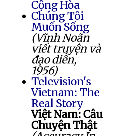
Cộng Hòa
Chúng Tôi
Muốn Sống
(Vĩnh Noãn
viết truyện và
đạo diễn,
1956)
Television's
Vietnam: The
Real Story
Việt Nam: Câu
Chuyện Thật