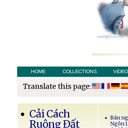
HOME
COLLECTIONS
VIDE
Translate this page:
Cải Cách
Bán ng
Ruộng Đất
Ngôn 