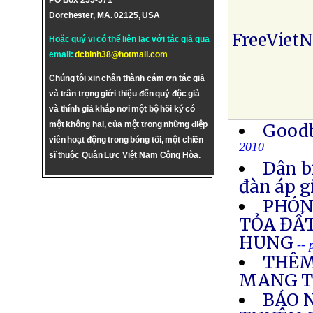
PO Box 255-571
Dorchester, MA. 02125, USA
FreeViet
Hoặc quý vị có thể liên lạc với tác giả qua
email:
dcbinh38@hotmail.com
Chúng tôi xin chân thành cám ơn tác giả
và trân trọng giới thiệu đến quý độc giả
và thính giả khắp nơi một bộ hồi ký có
một không hai, của một trong những điệp
Goodb
viên hoạt động trong bóng tối, một chiến
2010
sĩ thuộc Quân Lực Việt Nam Cộng Hòa.
Dân b
đàn áp g
PHÓNG
TỎA ĐẤT
HUNG
--
THÊM
MANG T
BÁO N