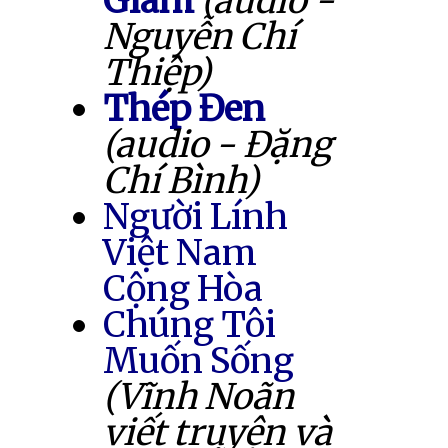
Giam
(audio -
Nguyễn Chí
Thiệp)
Thép Đen
(audio - Đặng
Chí Bình)
Người Lính
Việt Nam
Cộng Hòa
Chúng Tôi
Muốn Sống
(Vĩnh Noãn
viết truyện và