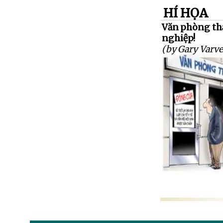
HÍ HỌA
Văn phòng thất
nghiệp!
(by Gary Varve