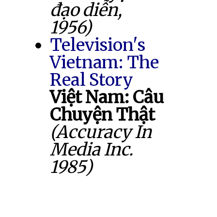
đạo diễn,
1956)
Television's
Vietnam: The
Real Story
Việt Nam: Câu
Chuyện Thật
(Accuracy In
Media Inc.
1985)