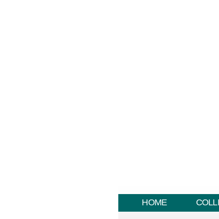
HOME
COLL