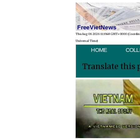
FreeVietNews
Thu Aug 06 2026 11:19:48 GMT+0000 (Coordi
Universal Time)
HOME
COLL
Translate this 