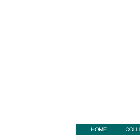
HOME
COLL