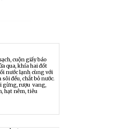
 sạch, cuộn giấy báo
a qua, khía hai đốt
ồi nước lạnh cùng với
 sôi đều, chắt bỏ nước.
i gừng, rượu vang,
, hạt nêm, tiêu