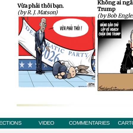
Không ai ngăn
Vừa phải thôi bạn.
Trump
(by R. J. Matson)
(by Bob Engle
ECTIONS
VIDEO
COMMENTARIES
CART