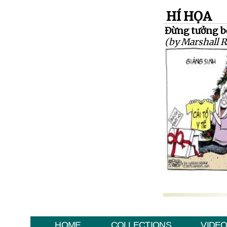
HÍ HỌA
Đừng tưởng bở
(by Marshall 
HOME
COLLECTIONS
VIDE