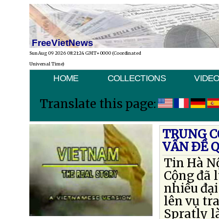
FreeVietNews
Sun Aug 09 2026 08:21:24 GMT+0000 (Coordinated
Universal Time)
HOME
COLLECTIONS
VIDE
Translate this page:
TRUNG C
VẤN ÐỀ 
Tin Hà Nộ
Cộng đã 
nhiều đại
lên vụ tr
Spratly l