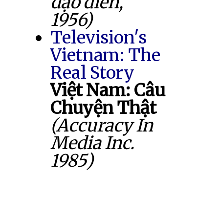
đạo diễn,
1956)
Television's
Vietnam: The
Real Story
Việt Nam: Câu
Chuyện Thật
(Accuracy In
Media Inc.
1985)