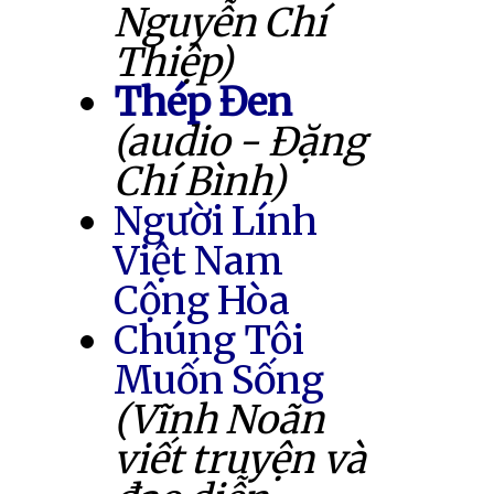
Nguyễn Chí
Thiệp)
Thép Đen
(audio - Đặng
Chí Bình)
Người Lính
Việt Nam
Cộng Hòa
Chúng Tôi
Muốn Sống
(Vĩnh Noãn
viết truyện và