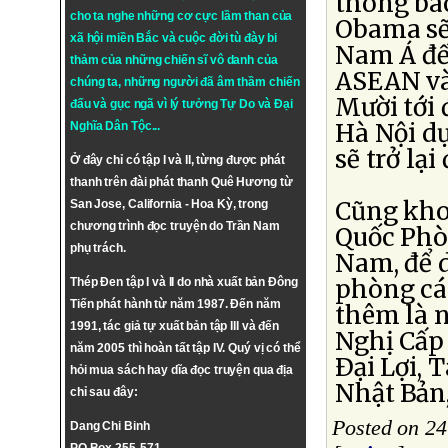
thông bá
cho ta nghe những cơ cực lầm than của
Obama sẽ
xã hội miền Bắc và cuộc đời tù đày bi
Nam Á đế
thảm của những chiến sĩ vô danh của
ASEAN và
chúng ta, những người đã âm thầm chiến
Mười tới
đấu và gục ngã vì lý tưởng
Tự Do
và
Đại
Hà Nội d
Nghĩa Dân Tộc
...
sẽ trở lạ
Ở đây chỉ có tập I và II, từng được phát
thanh trên đài phát thanh Quê Hương từ
Cũng kho
San Jose, California - Hoa Kỳ, trong
chương trình đọc truyện do Trần Nam
Quốc Phò
phụ trách.
Nam, để d
phòng cá
Thép Đen tập I và II do nhà xuất bản Đông
Tiến phát hành từ năm 1987. Đến năm
thêm là 
1991, tác giả tự xuất bản tập III và đến
Nghị Cấp
năm 2005 thì hoàn tất tập IV. Quý vị có thể
Ðại Lợi,
hỏi mua sách hay dĩa đọc truyện qua địa
Nhật Bản,
chỉ sau đây:
Posted on 24
Dang Chi Binh