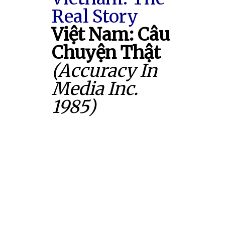
Real Story
Việt Nam: Câu
Chuyện Thật
(Accuracy In
Media Inc.
1985)