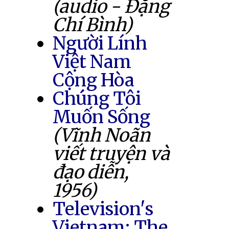
(audio - Đặng
Chí Bình)
Người Lính
Việt Nam
Cộng Hòa
Chúng Tôi
Muốn Sống
(Vĩnh Noãn
viết truyện và
đạo diễn,
1956)
Television's
Vietnam: The