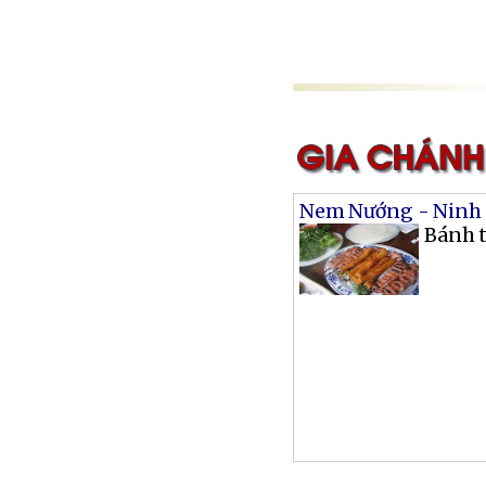
Nem Nướng - Ninh
Bánh t