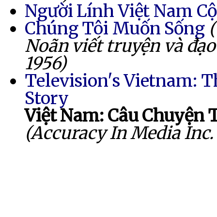
Người Lính Việt Nam C
Chúng Tôi Muốn Sống
Noãn viết truyện và đạo
1956)
Television's Vietnam: T
Story
Việt Nam: Câu Chuyện 
(Accuracy In Media Inc.