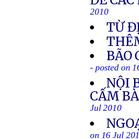
ĐỀ CÁC
2010
TỪ Đ
THÊM
BÃO 
- posted on 1
NỘI 
CẤM BÀ
Jul 2010
NGOẠ
on 16 Jul 20