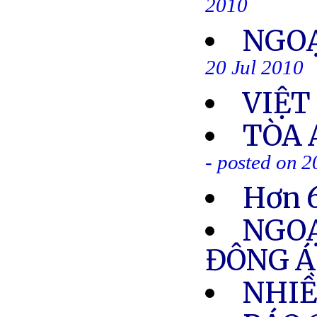
2010
NGOẠ
20 Jul 2010
VIỆT
TÒA 
- posted on 2
Hơn 6
NGOẠ
ĐÔNG Á
NHIỀ