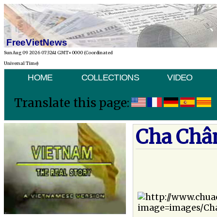
FreeVietNews
Sun Aug 09 2026 07:32:41 GMT+0000 (Coordinated
Universal Time)
HOME
COLLECTIONS
VIDEO
Translate this page:
Cha Chân