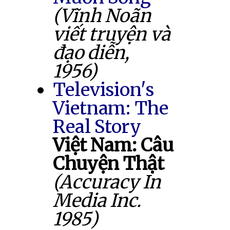
(Vĩnh Noãn
viết truyện và
đạo diễn,
1956)
Television's
Vietnam: The
Real Story
Việt Nam: Câu
Chuyện Thật
(Accuracy In
Media Inc.
1985)