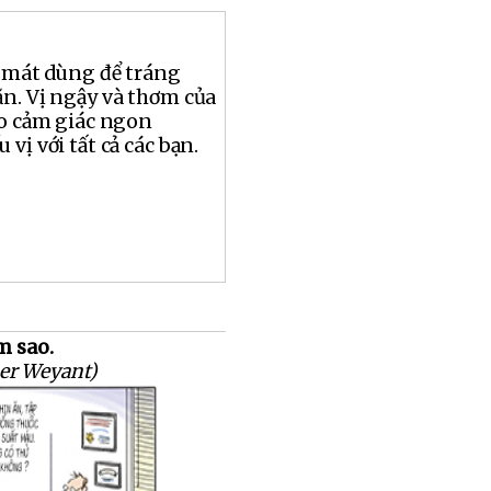
n mát dùng để tráng
n. Vị ngậy và thơm của
ho cảm giác ngon
vị với tất cả các bạn.
m sao.
er Weyant)