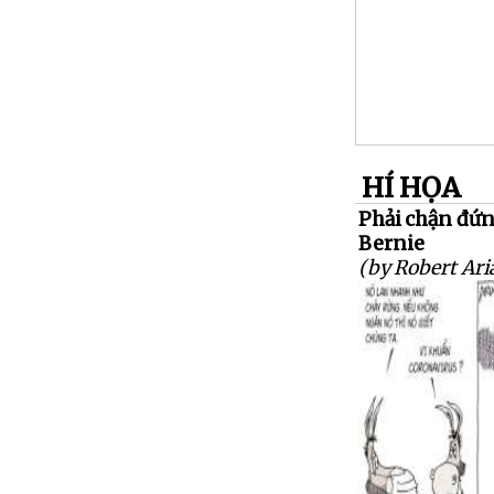
HÍ HỌA
Phải chận đứn
Bernie
(by Robert Aria