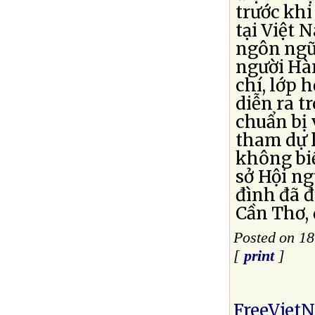
trước kh
tại Việt 
ngôn ngữ 
người Hàn
chí, lớp 
diễn ra t
chuẩn bị
tham dự l
không biế
sở Hội ng
đình đã đ
Cần Thơ, 
Posted on 18
[
print
]
FreeViet