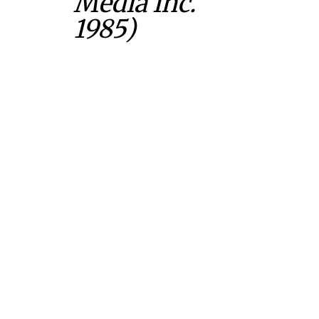
Media Inc.
1985)