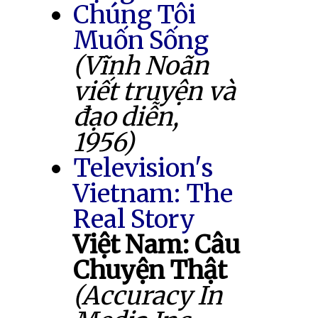
Chúng Tôi
Muốn Sống
(Vĩnh Noãn
viết truyện và
đạo diễn,
1956)
Television's
Vietnam: The
Real Story
Việt Nam: Câu
Chuyện Thật
(Accuracy In