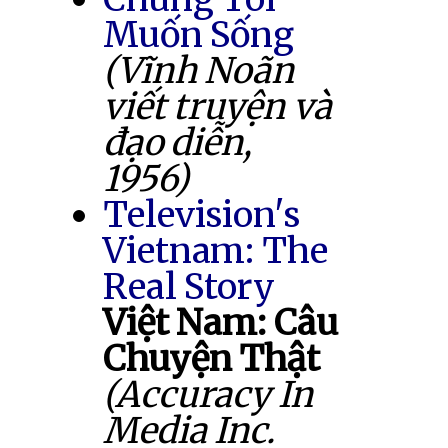
Muốn Sống
(Vĩnh Noãn
viết truyện và
đạo diễn,
1956)
Television's
Vietnam: The
Real Story
Việt Nam: Câu
Chuyện Thật
(Accuracy In
Media Inc.