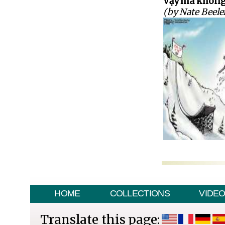
Vậy mà không 
(by Nate Beele
HOME
COLLECTIONS
VIDE
Translate this page: