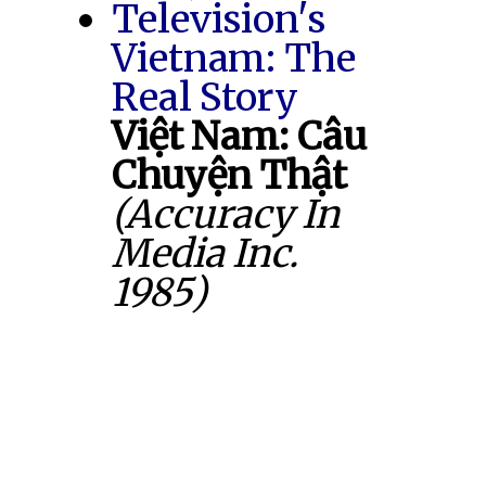
Television's
Vietnam: The
Real Story
Việt Nam: Câu
Chuyện Thật
(Accuracy In
Media Inc.
1985)