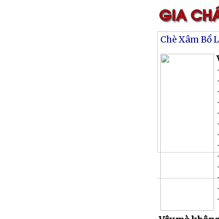
Chè Xâm Bổ 