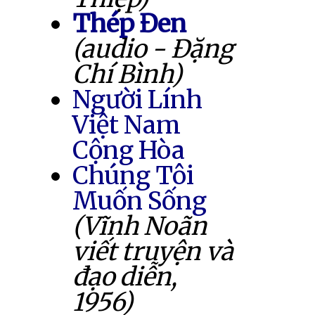
Thép Đen
(audio - Đặng
Chí Bình)
Người Lính
Việt Nam
Cộng Hòa
Chúng Tôi
Muốn Sống
(Vĩnh Noãn
viết truyện và
đạo diễn,
1956)