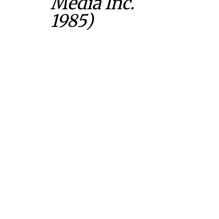
Media Inc.
1985)