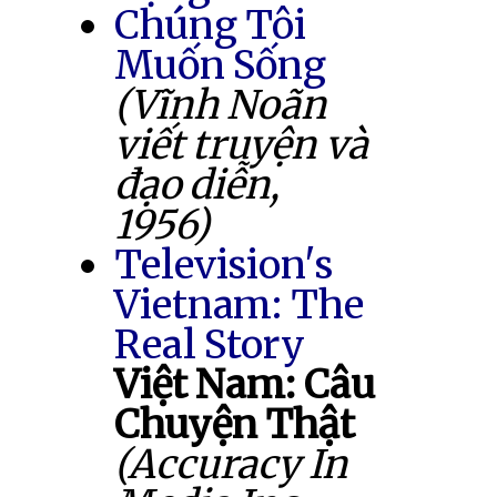
Chúng Tôi
Muốn Sống
(Vĩnh Noãn
viết truyện và
đạo diễn,
1956)
Television's
Vietnam: The
Real Story
Việt Nam: Câu
Chuyện Thật
(Accuracy In