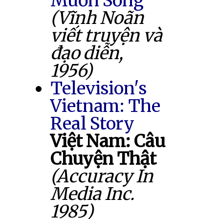
Muốn Sống
(Vĩnh Noãn
viết truyện và
đạo diễn,
1956)
Television's
Vietnam: The
Real Story
Việt Nam: Câu
Chuyện Thật
(Accuracy In
Media Inc.
1985)