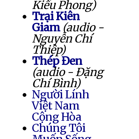
Kiều Phong)
Trại Kiên
Giam
(audio -
Nguyễn Chí
Thiệp)
Thép Đen
(audio - Đặng
Chí Bình)
Người Lính
Việt Nam
Cộng Hòa
Chúng Tôi