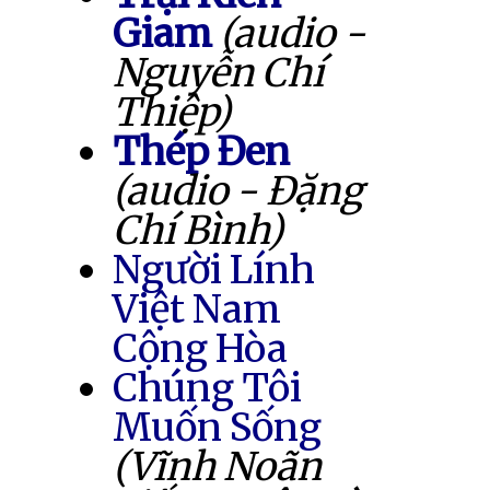
Giam
(audio -
Nguyễn Chí
Thiệp)
Thép Đen
(audio - Đặng
Chí Bình)
Người Lính
Việt Nam
Cộng Hòa
Chúng Tôi
Muốn Sống
(Vĩnh Noãn