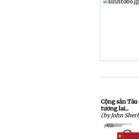
Cộng sản Tàu 
tương lai...
(by John Sherf