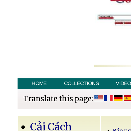
HOME
COLLECTIONS
VIDE
Translate this page:
Cải Cách
Bán ng