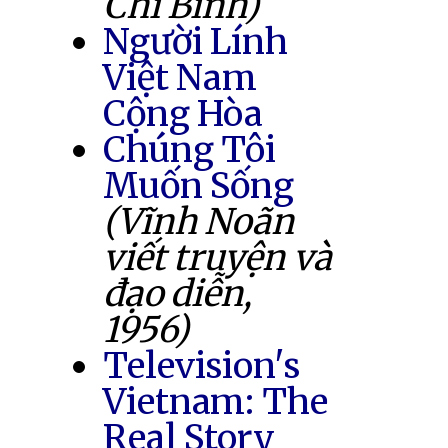
Chí Bình)
Người Lính
Việt Nam
Cộng Hòa
Chúng Tôi
Muốn Sống
(Vĩnh Noãn
viết truyện và
đạo diễn,
1956)
Television's
Vietnam: The
Real Story