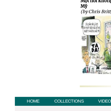
Một nơi khôn
Mỹ
(by Chris Britt
HOME
COLLECTIONS
VIDE