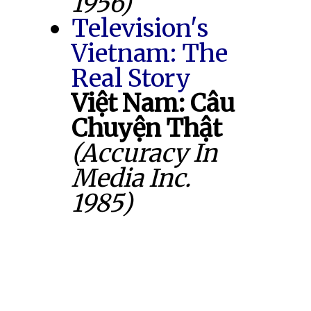
1956)
Television's
Vietnam: The
Real Story
Việt Nam: Câu
Chuyện Thật
(Accuracy In
Media Inc.
1985)