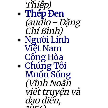
Thiệp)
Thép Đen
(audio - Đặng
Chí Bình)
Người Lính
Việt Nam
Cộng Hòa
Chúng Tôi
Muốn Sống
(Vĩnh Noãn
viết truyện và
đạo diễn,