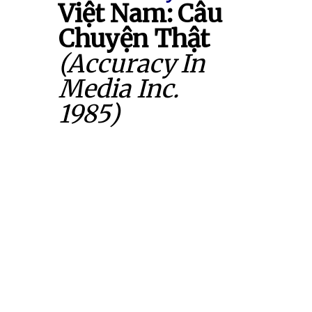
Việt Nam: Câu
Chuyện Thật
(Accuracy In
Media Inc.
1985)