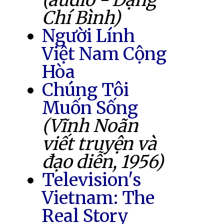
Chí Bình)
Người Lính
Việt Nam Cộng
Hòa
Chúng Tôi
Muốn Sống
(Vĩnh Noãn
viết truyện và
đạo diễn, 1956)
Television's
Vietnam: The
Real Story