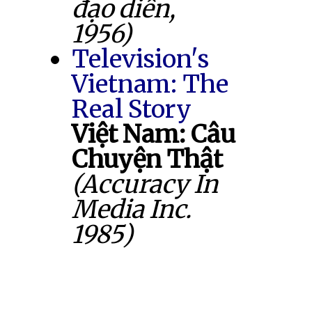
đạo diễn,
1956)
Television's
Vietnam: The
Real Story
Việt Nam: Câu
Chuyện Thật
(Accuracy In
Media Inc.
1985)