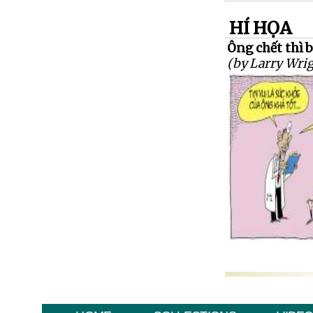
HÍ HỌA
Ông chết thì 
(by Larry Wrig