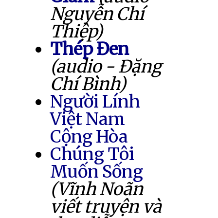
Nguyễn Chí
Thiệp)
Thép Đen
(audio - Đặng
Chí Bình)
Người Lính
Việt Nam
Cộng Hòa
Chúng Tôi
Muốn Sống
(Vĩnh Noãn
viết truyện và