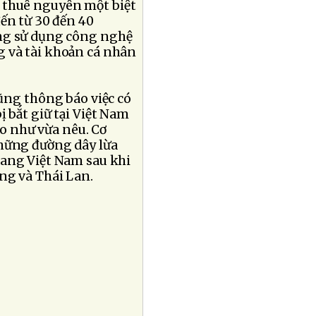
 thuê nguyên một biệt
ến từ 30 đến 40
úng sử dụng công nghệ
 và tài khoản cá nhân
cũng thông báo việc có
 bắt giữ tại Việt Nam
ảo như vừa nêu. Cơ
những đường dây lừa
sang Việt Nam sau khi
ng và Thái Lan.