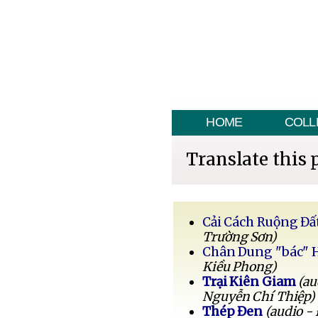
HOME
COLL
Translate this 
Cải Cách Ruộng Đấ
Trường Sơn)
Chân Dung "bác" 
Kiều Phong)
Trại Kiên Giam
(au
Nguyễn Chí Thiệp)
Thép Đen
(audio -