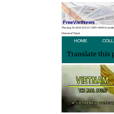
FreeVietNews
Thu Aug 06 2026 13:15:25 GMT+0000 (Coordi
Universal Time)
HOME
COLL
Translate this 