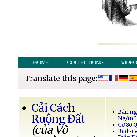
HOME
COLLECTIONS
VIDE
Translate this page:
Cải Cách
Bán ng
Ruộng Đất
Ngôn 
Cơ Sở 
(của Võ
Radio 