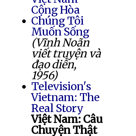
Cộng Hòa
Chúng Tôi
Muốn Sống
(Vĩnh Noãn
viết truyện và
đạo diễn,
1956)
Television's
Vietnam: The
Real Story
Việt Nam: Câu
Chuyện Thật