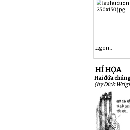
ngon...
HÍ HỌA
Hai đứa chúng 
(by Dick Wrig