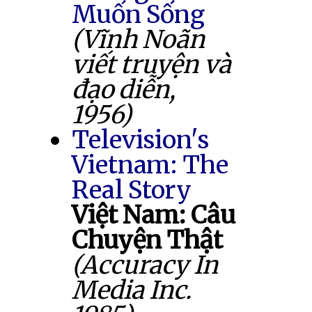
Muốn Sống
(Vĩnh Noãn
viết truyện và
đạo diễn,
1956)
Television's
Vietnam: The
Real Story
Việt Nam: Câu
Chuyện Thật
(Accuracy In
Media Inc.