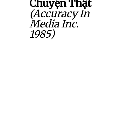
Chuyện Thật
(Accuracy In
Media Inc.
1985)