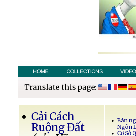
HOME
COLLECTIONS
VIDE
Translate this page:
Cải Cách
Bán ng
Ruộng Đất
Ngôn 
Cơ Sở 