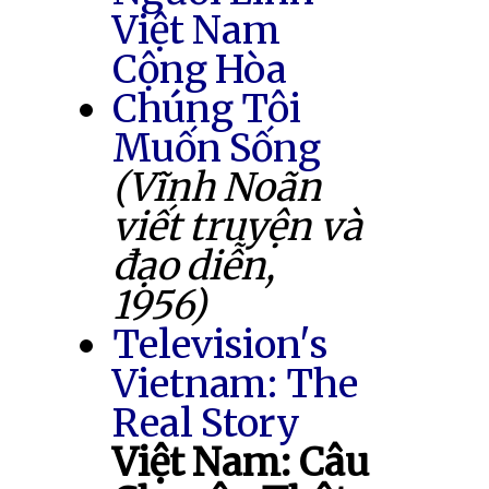
Việt Nam
Cộng Hòa
Chúng Tôi
Muốn Sống
(Vĩnh Noãn
viết truyện và
đạo diễn,
1956)
Television's
Vietnam: The
Real Story
Việt Nam: Câu