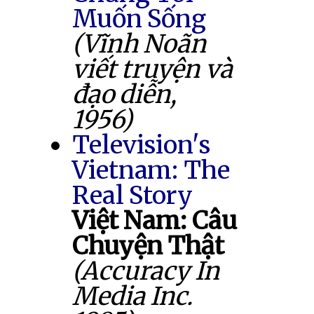
Muốn Sống
(Vĩnh Noãn
viết truyện và
đạo diễn,
1956)
Television's
Vietnam: The
Real Story
Việt Nam: Câu
Chuyện Thật
(Accuracy In
Media Inc.