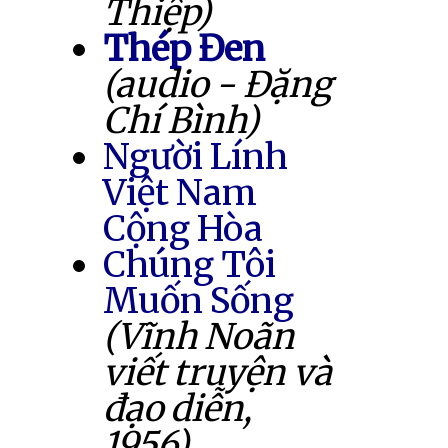
Thiệp)
Thép Đen
(audio - Đặng
Chí Bình)
Người Lính
Việt Nam
Cộng Hòa
Chúng Tôi
Muốn Sống
(Vĩnh Noãn
viết truyện và
đạo diễn,
1956)