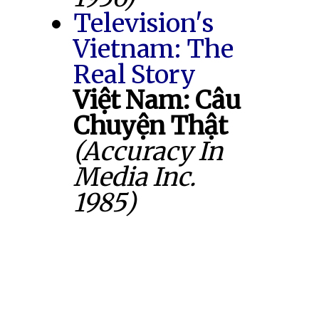
Television's
Vietnam: The
Real Story
Việt Nam: Câu
Chuyện Thật
(Accuracy In
Media Inc.
1985)