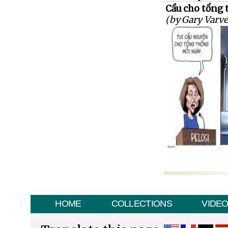
Cầu cho tổng 
(by Gary Varve
HOME
COLLECTIONS
VIDE