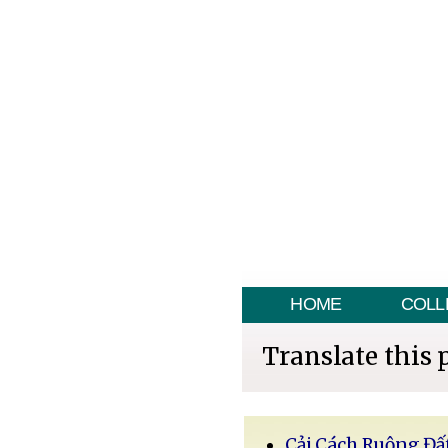
HOME
COLL
Translate this 
Cải Cách Ruộng Đấ