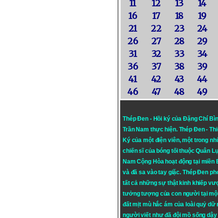
11
12
13
14
16
17
18
19
21
22
23
24
26
27
28
29
31
32
33
34
36
37
38
39
41
42
43
44
46
47
48
49
Thép Đen - Hồi ký của Đặng Chí Bì
Trần Nam thực hiện.
Thép Đen
- Th
Ký của một điện viên, một trong n
chiến sĩ của bóng tối thuộc Quân L
Nam Cộng Hòa hoạt động tại miền
và đã sa vào tay giặc. Thép Đen ph
tất cả những sự thật kinh khiếp vượ
tưởng tượng của con người tại mộ
đất mịt mù hắc ám của loài quỷ dữ
người viết như đã đội mồ sống dậy