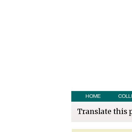
HOME
COLL
Translate this 