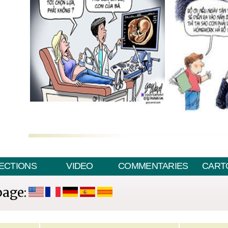
ECTIONS
VIDEO
COMMENTARIES
CART
page: