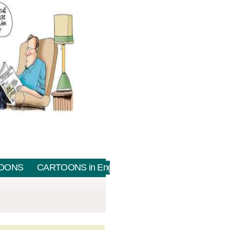
OONS
CARTOONS in English