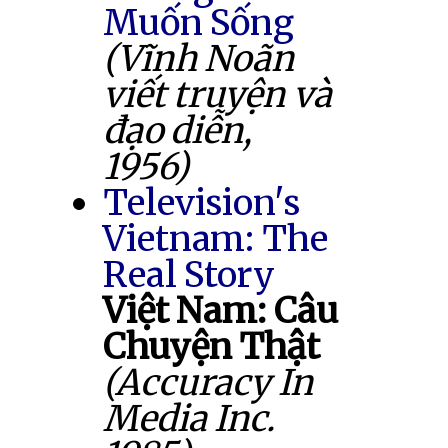
Muốn Sống
(Vĩnh Noãn
viết truyện và
đạo diễn,
1956)
Television's
Vietnam: The
Real Story
Việt Nam: Câu
Chuyện Thật
(Accuracy In
Media Inc.