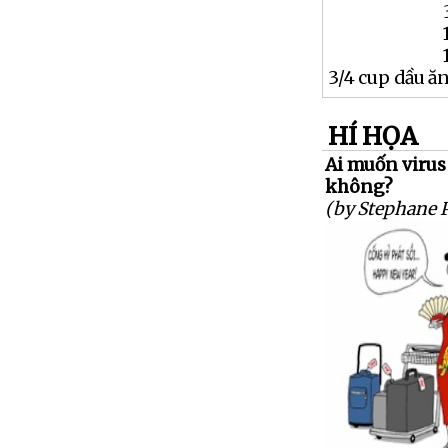
3/4 cup dầu ă
HÍ HỌA
Ai muốn virus
không?
(by Stephane 