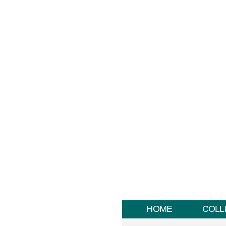
HOME
COLL