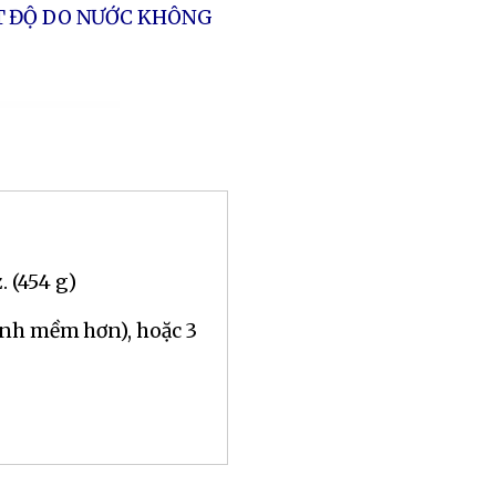
T ĐỘ DO NƯỚC KHÔNG
. (454 g)
ánh mềm hơn), hoặc 3