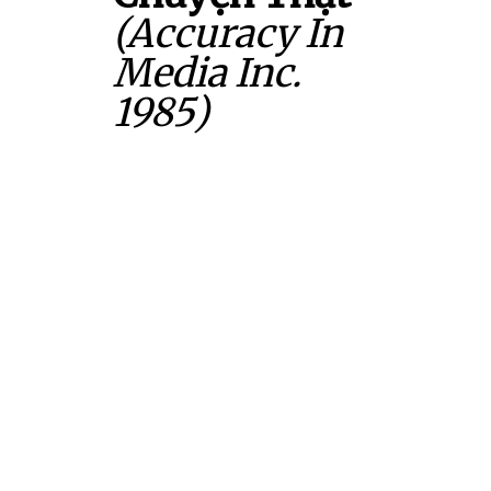
(Accuracy In
Media Inc.
1985)