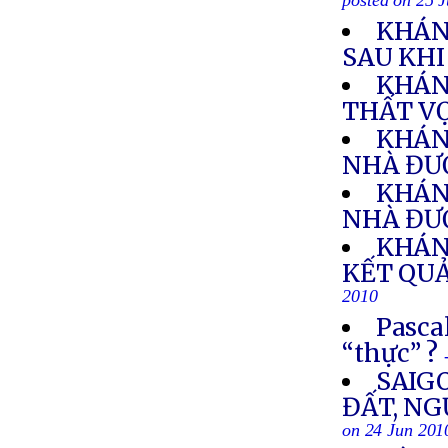
posted on 25 
KHÁN
SAU KH
KHÁN
THẤT V
KHÁN
NHÀ ĐƯỢ
KHÁN
NHÀ ĐƯỢ
KHÁN
KẾT QUẢ
2010
Pasca
“thực” ?
SAIG
ĐẤT, N
on 24 Jun 201