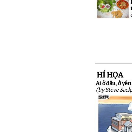
HÍ HỌA
Ai ở đâu, ở yên
(by Steve Sack