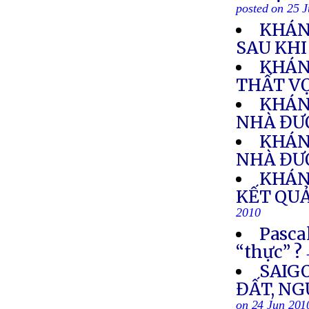
posted on 25 
KHÁN
SAU KH
KHÁN
THẤT V
KHÁN
NHÀ ĐƯỢ
KHÁN
NHÀ ĐƯỢ
KHÁN
KẾT QUẢ
2010
Pasca
“thực” ?
SAIG
ĐẤT, N
on 24 Jun 201