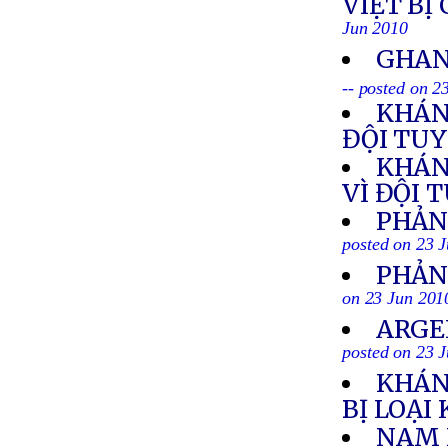
VIỆT BỊ
Jun 2010
GHAN
-- posted on 2
KHÁN
ĐỘI TU
KHÁN
VÌ ĐỘI 
PHẢN
posted on 23 
PHẢN
on 23 Jun 201
ARGE
posted on 23 
KHÁN
BỊ LOẠI
NAM 