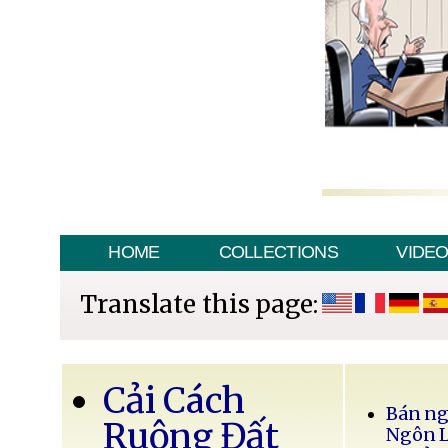
HOME
COLLECTIONS
VIDE
Translate this page:
Cải Cách
Bán ng
Ruộng Đất
Ngôn 