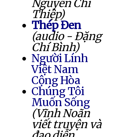
Nguyễn Chí
Thiệp)
Thép Đen
(audio - Đặng
Chí Bình)
Người Lính
Việt Nam
Cộng Hòa
Chúng Tôi
Muốn Sống
(Vĩnh Noãn
viết truyện và
đạo diễn,