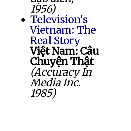
1956)
Television's
Vietnam: The
Real Story
Việt Nam: Câu
Chuyện Thật
(Accuracy In
Media Inc.
1985)