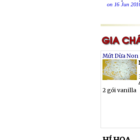
on 16 Jun 201
Mứt Dừa Non
2 gói vanilla