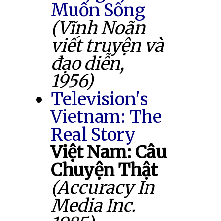
Muốn Sống
(Vĩnh Noãn
viết truyện và
đạo diễn,
1956)
Television's
Vietnam: The
Real Story
Việt Nam: Câu
Chuyện Thật
(Accuracy In
Media Inc.