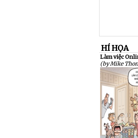
HÍ HỌA
Làm việc Onli
(by Mike Tho