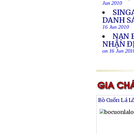
Jun 2010
SING
DANH S
16 Jun 2010
NẠN 
NHẬN ĐỊ
on 16 Jun 201
Bò Cuốn Lá L