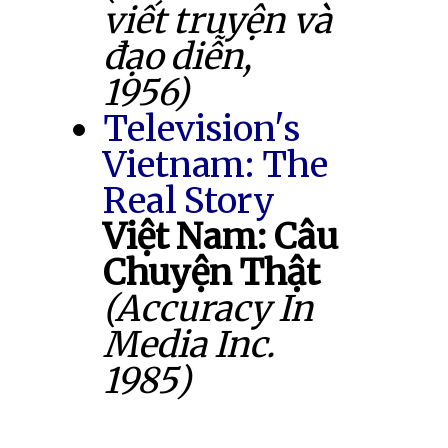
viết truyện và
đạo diễn,
1956)
Television's
Vietnam: The
Real Story
Việt Nam: Câu
Chuyện Thật
(Accuracy In
Media Inc.
1985)