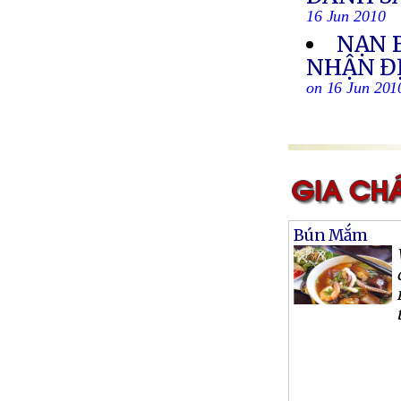
16 Jun 2010
NẠN 
NHẬN ĐỊ
on 16 Jun 201
Bún Mắm