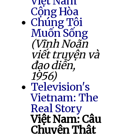
Việt Nam
Cộng Hòa
Chúng Tôi
Muốn Sống
(Vĩnh Noãn
viết truyện và
đạo diễn,
1956)
Television's
Vietnam: The
Real Story
Việt Nam: Câu
Chuyện Thật