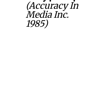
(Accuracy In
Media Inc.
1985)