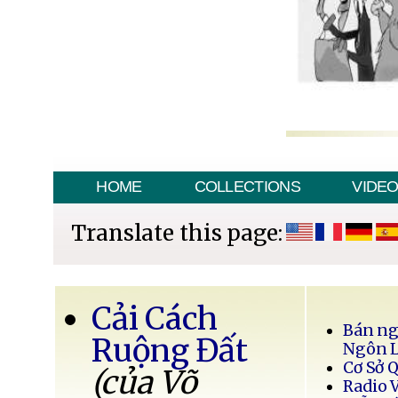
HOME
COLLECTIONS
VIDE
Translate this page:
Cải Cách
Bán ng
Ruộng Đất
Ngôn 
Cơ Sở 
(của Võ
Radio 