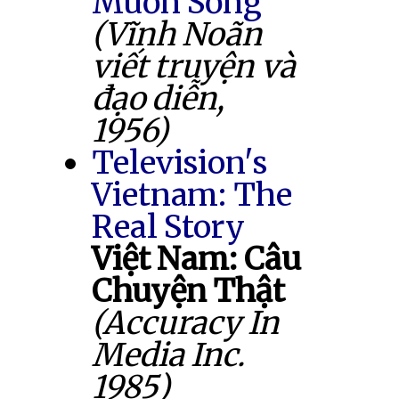
Muốn Sống
(Vĩnh Noãn
viết truyện và
đạo diễn,
1956)
Television's
Vietnam: The
Real Story
Việt Nam: Câu
Chuyện Thật
(Accuracy In
Media Inc.
1985)