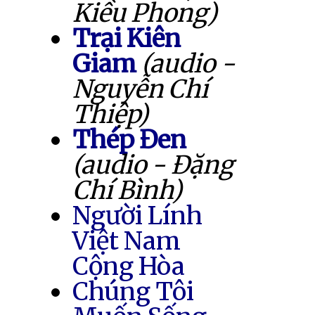
Kiều Phong)
Trại Kiên
Giam
(audio -
Nguyễn Chí
Thiệp)
Thép Đen
(audio - Đặng
Chí Bình)
Người Lính
Việt Nam
Cộng Hòa
Chúng Tôi