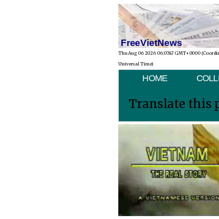
FreeVietNews
Thu Aug 06 2026 06:07:47 GMT+0000 (Coordi
Universal Time)
HOME
COLL
Translate this 