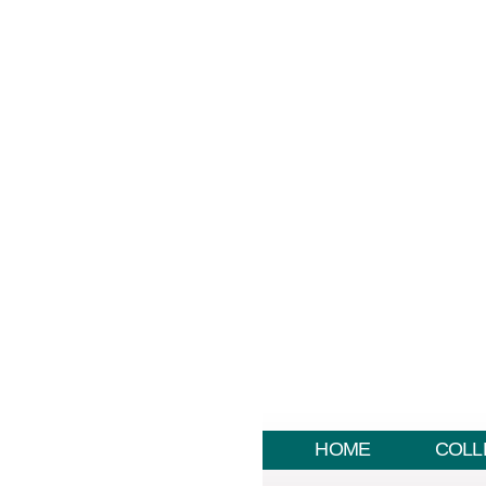
HOME
COLL