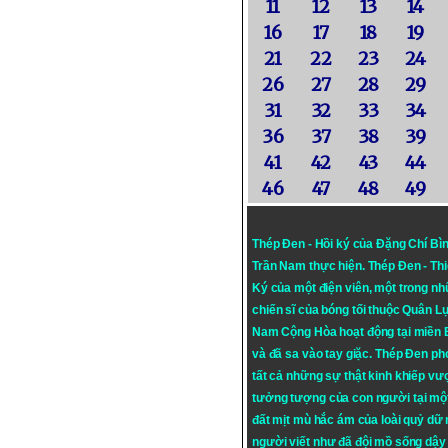
11
12
13
14
16
17
18
19
21
22
23
24
26
27
28
29
31
32
33
34
36
37
38
39
41
42
43
44
46
47
48
49
Thép Đen - Hồi ký của Đặng Chí Bì
Trần Nam thực hiện.
Thép Đen
- Th
Ký của một điện viên, một trong n
chiến sĩ của bóng tối thuộc Quân L
Nam Cộng Hòa hoạt động tại miền
và đã sa vào tay giặc. Thép Đen ph
tất cả những sự thật kinh khiếp vượ
tưởng tượng của con người tại mộ
đất mịt mù hắc ám của loài quỷ dữ
người viết như đã đội mồ sống dậy