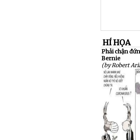
HÍ HỌA
Phải chận đứn
Bernie
(by Robert Aria