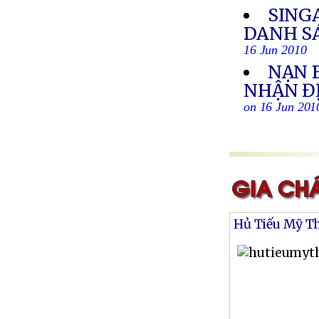
SING
DANH S
16 Jun 2010
NẠN 
NHẬN ĐỊ
on 16 Jun 201
Hủ Tiếu Mỹ T