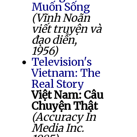
Muốn Sống
(Vĩnh Noãn
viết truyện và
đạo diễn,
1956)
Television's
Vietnam: The
Real Story
Việt Nam: Câu
Chuyện Thật
(Accuracy In
Media Inc.