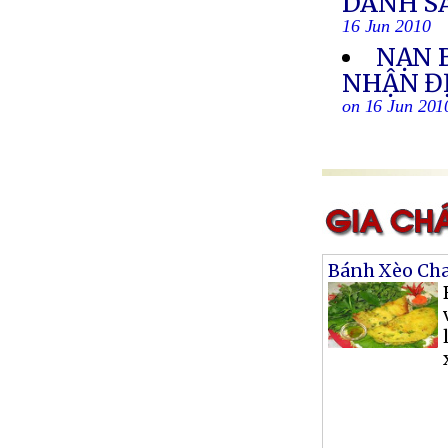
DANH S
16 Jun 2010
NẠN 
NHẬN ĐỊ
on 16 Jun 201
Bánh Xèo Ch