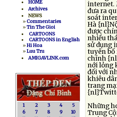
HOME
internet.
Archives
đưa ra qu
NEWS
soát inte
»
Commentaries
Hà {nl}Nộ
»
Tin The Gioi
được chí
CARTOONS
nhiều thá
CARTOONS in English
sử dụng i
»
Hi Hoa
tuyên bố 
»
Luu Tru
chính {n
AMIGAVLINK.com
nới lỏng 
đối với n
khiêu dâm
trang mạ
{nl}Twitt
Những ho
1
2
3
4
5
Trung Cộn
6
7
8
9
10