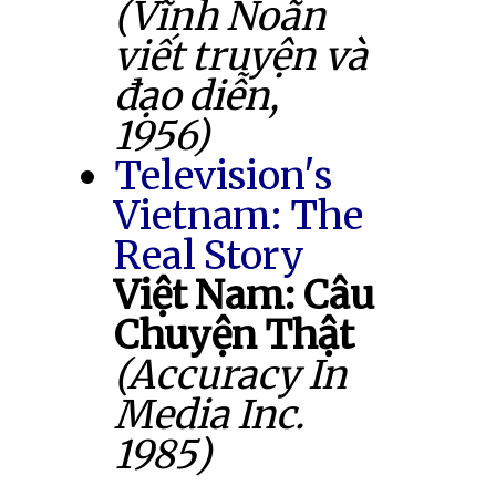
(Vĩnh Noãn
viết truyện và
đạo diễn,
1956)
Television's
Vietnam: The
Real Story
Việt Nam: Câu
Chuyện Thật
(Accuracy In
Media Inc.
1985)