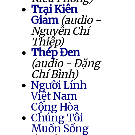
Trại Kiên
Giam
(audio -
Nguyễn Chí
Thiệp)
Thép Đen
(audio - Đặng
Chí Bình)
Người Lính
Việt Nam
Cộng Hòa
Chúng Tôi
Muốn Sống